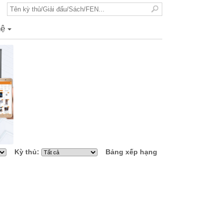
hệ
+
Kỳ thủ:
Bảng xếp hạng