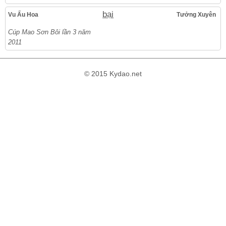
bại
Vu Ấu Hoa
Tưởng Xuyên
Cúp Mao Sơn Bôi lần 3 năm
2011
© 2015 Kydao.net