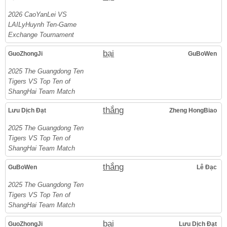
2026 CaoYanLei VS
LAILyHuynh Ten-Game
Exchange Tournament
bại
GuoZhongJi
GuBoWen
2025 The Guangdong Ten
Tigers VS Top Ten of
ShangHai Team Match
thắng
Lưu Dịch Đạt
Zheng HongBiao
2025 The Guangdong Ten
Tigers VS Top Ten of
ShangHai Team Match
thắng
GuBoWen
Lê Đạc
2025 The Guangdong Ten
Tigers VS Top Ten of
ShangHai Team Match
bại
GuoZhongJi
Lưu Dịch Đạt