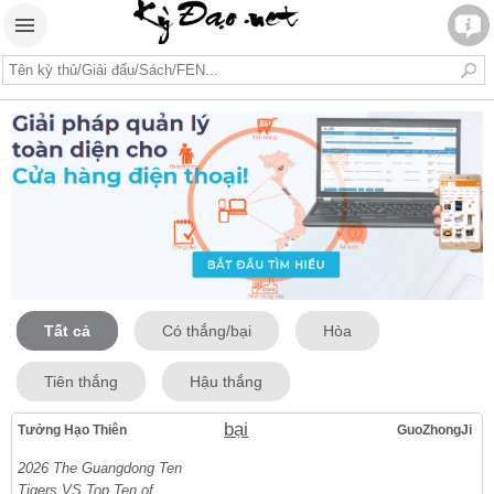
Tất cả
Có thắng/bại
Hòa
Tiên thắng
Hậu thắng
bại
Tưởng Hạo Thiên
GuoZhongJi
2026 The Guangdong Ten
Tigers VS Top Ten of