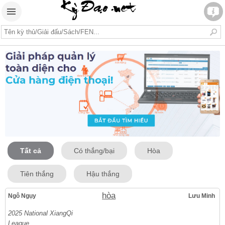
Tất cả
Có thắng/bại
Hòa
Tiên thắng
Hậu thắng
hòa
Ngô Ngụy
Lưu Minh
2025 National XiangQi
League