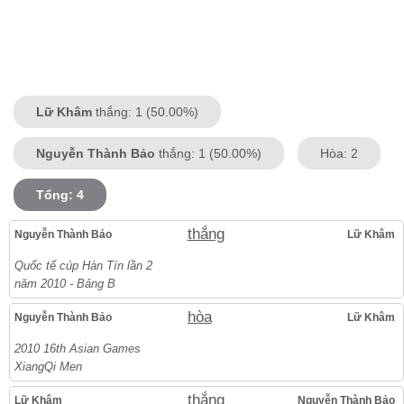
Lữ Khâm
thắng: 1 (50.00%)
Nguyễn Thành Bảo
thắng: 1 (50.00%)
Hòa: 2
Tổng: 4
thắng
Nguyễn Thành Bảo
Lữ Khâm
Quốc tế cúp Hàn Tín lần 2
năm 2010 - Bảng B
hòa
Nguyễn Thành Bảo
Lữ Khâm
2010 16th Asian Games
XiangQi Men
thắng
Lữ Khâm
Nguyễn Thành Bảo