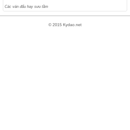
Các ván đấu hay sưu tầm
© 2015 Kydao.net