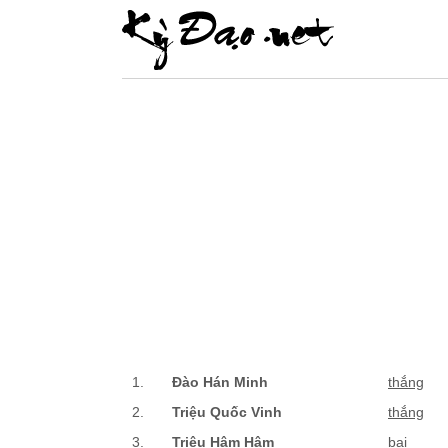
1.
Đào Hán Minh
thắng
2.
Triệu Quốc Vinh
thắng
3.
Triệu Hâm Hâm
bại