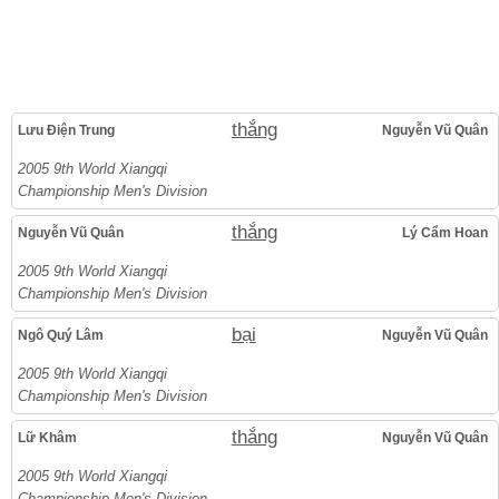
thắng
Lưu Điện Trung
Nguyễn Vũ Quân
2005 9th World Xiangqi
Championship Men's Division
thắng
Nguyễn Vũ Quân
Lý Cẩm Hoan
2005 9th World Xiangqi
Championship Men's Division
bại
Ngô Quý Lâm
Nguyễn Vũ Quân
2005 9th World Xiangqi
Championship Men's Division
thắng
Lữ Khâm
Nguyễn Vũ Quân
2005 9th World Xiangqi
Championship Men's Division