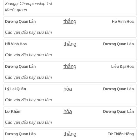
Xiangqi Championship 1st
Men's group
thắng
Dương Quan Lân
Hồ Vinh Hoa
Các ván đấu hay sưu tầm
thắng
Hồ Vinh Hoa
Dương Quan Lân
Các ván đấu hay sưu tầm
thắng
Dương Quan Lân
Liễu Đại Hoa
Các ván đấu hay sưu tầm
hòa
Lý Lai Quần
Dương Quan Lân
Các ván đấu hay sưu tầm
hòa
Lữ Khâm
Dương Quan Lân
Các ván đấu hay sưu tầm
thắng
Dương Quan Lân
Từ Thiên Hồng