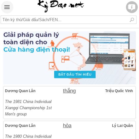
thắng
Dương Quan Lân
Triệu Quốc Vinh
The 1981 China Individual
Xiangqi Championship 1st
Men's group
hòa
Dương Quan Lân
Lý Lai Quần
The 1980 China Individual