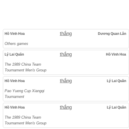
thắng
Hồ Vinh Hoa
Dương Quan Lân
Others games
thắng
Lý Lai Quần
Hồ Vinh Hoa
The 1989 China Team
Tournament Men's Group
thắng
Hồ Vinh Hoa
Lý Lai Quần
Pao Yueng Cup Xiangqi
Tournament
thắng
Hồ Vinh Hoa
Lý Lai Quần
The 1989 China Team
Tournament Men's Group