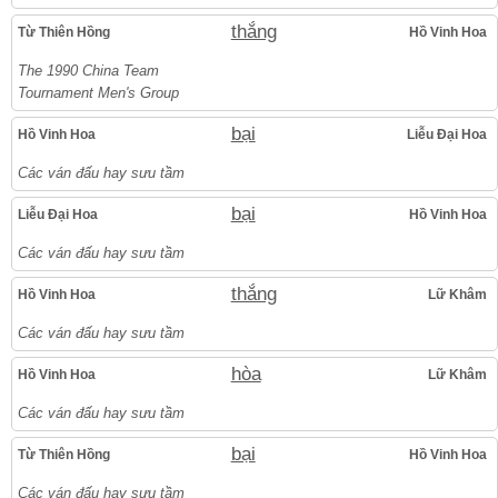
thắng
Từ Thiên Hồng
Hồ Vinh Hoa
The 1990 China Team
Tournament Men's Group
bại
Hồ Vinh Hoa
Liễu Đại Hoa
Các ván đấu hay sưu tầm
bại
Liễu Đại Hoa
Hồ Vinh Hoa
Các ván đấu hay sưu tầm
thắng
Hồ Vinh Hoa
Lữ Khâm
Các ván đấu hay sưu tầm
hòa
Hồ Vinh Hoa
Lữ Khâm
Các ván đấu hay sưu tầm
bại
Từ Thiên Hồng
Hồ Vinh Hoa
Các ván đấu hay sưu tầm