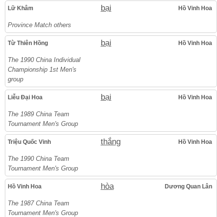
bại
Lữ Khâm
Hồ Vinh Hoa
Province Match others
bại
Từ Thiên Hồng
Hồ Vinh Hoa
The 1990 China Individual
Championship 1st Men's
group
bại
Liễu Đại Hoa
Hồ Vinh Hoa
The 1989 China Team
Tournament Men's Group
thắng
Triệu Quốc Vinh
Hồ Vinh Hoa
The 1990 China Team
Tournament Men's Group
hòa
Hồ Vinh Hoa
Dương Quan Lân
The 1987 China Team
Tournament Men's Group