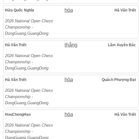
hòa
Hứa Quốc Nghĩa
Hà Văn Triết
2026 National Open Chess
Championship -
DongGuang,GuangDong
thắng
Hà Văn Triết
Lâm Xuyên Bác
2026 National Open Chess
Championship -
DongGuang,GuangDong
hòa
Hà Văn Triết
Quách Phượng Đạt
2026 National Open Chess
Championship -
DongGuang,GuangDong
hòa
HouChengHao
Hà Văn Triết
2026 National Open Chess
Championship -
DongGuang,GuangDong