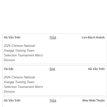
hòa
Hà Văn Triết
Lưu Bách Hoành
2026 Chinese National
Xiangqi Training Team
Selection Tournament Men's
Division
bại
Tài Dật
Hà Văn Triết
2026 Chinese National
Xiangqi Training Team
Selection Tournament Men's
Division
hòa
Hà Văn Triết
Như Nhất Thuần