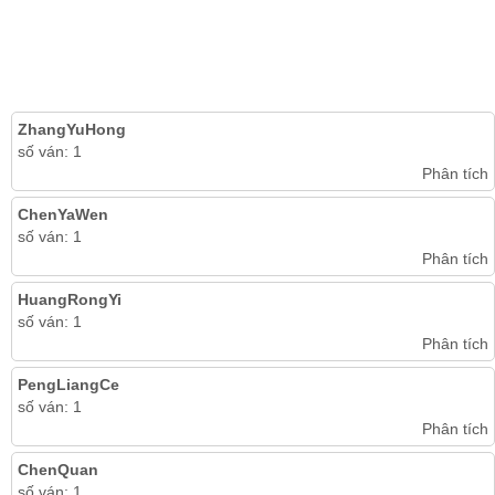
ZhangYuHong
số ván: 1
Phân tích
ChenYaWen
số ván: 1
Phân tích
HuangRongYi
số ván: 1
Phân tích
PengLiangCe
số ván: 1
Phân tích
ChenQuan
số ván: 1