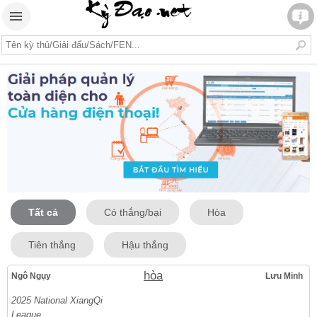
Tất cả
Có thắng/bại
Hòa
Tiên thắng
Hậu thắng
hòa
Ngô Ngụy
Lưu Minh
2025 National XiangQi
League