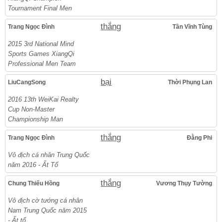
Tournament Final Men
thắng
Trang Ngọc Đình
Tần Vĩnh Tùng
2015 3rd National Mind
Sports Games XiangQi
Professional Men Team
bại
LiuCangSong
Thời Phụng Lan
2016 13th WeiKai Realty
Cup Non-Master
Championship Man
thắng
Trang Ngọc Đình
Đằng Phi
Vô địch cá nhân Trung Quốc
năm 2016 - Ất Tổ
thắng
Chung Thiếu Hồng
Vương Thụy Tường
Vô địch cờ tướng cá nhân
Nam Trung Quốc năm 2015
- Ất tổ