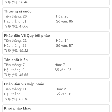
Tỉ lệ (%): 56.46
Thượng sĩ cuộc
Tiên thắng: 26
Hòa: 28
Hậu thắng: 31
Số ván: 85
Tỉ lệ (%): 47.06
Pháo đầu VS Quy bối pháo
Tiên thắng: 21
Hòa: 14
Hậu thắng: 22
Số ván: 57
Tỉ lệ (%): 49.12
Tấn chốt biên
Tiên thắng: 7
Hòa: 7
Hậu thắng: 9
Số ván: 23
Tỉ lệ (%): 45.65
Pháo đầu VS Điệp pháo
Tiên thắng: 11
Hòa: 2
Hậu thắng: 6
Số ván: 19
Tỉ lệ (%): 63.16
Khởi pháo khác