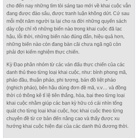
cho đến nay những tìm tòi sáng tạo mới về khai cuộc vẫn
đang được đào sâu, được tranh luận không dứt. Cứ sau
mỗi một năm người ta lại cho ra đời những quyển sách
dày cộp chỉ rõ những biến nào trong khai cuộc đã lạc
hậu, lỗi thời, những biến nào đúng đắn, hiệu quả hơn,
những biến nào còn đang bàn cãi chưa ngã ngũ còn
phải đợi kiểm nghiệm thực chiến.
Kỳ Đạo phân nhóm từ các ván đấu thực chiến của các
danh thủ theo từng loại khai cuộc, như: bình phong mã,
pháo đầu, thuận pháo, phi tượng, bán đồ liệt pháo
(nghịch pháo), bên hậu dùng đơn đề mã, v.v… và đồng
thời có thông kê tỉ lệ tiên thắng, hòa, bại theo từng loại
khai cuộc nhằm giúp các bạn kỳ hữu có cái nhìn tổng
quát cho từng loại khai cuộc, học khai cuộc theo từng
chuyên đề từ cơ bản đến nâng cao và thấy được xu
hướng khai cuộc hiện đại của các danh thủ đương thời.