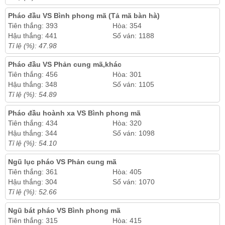
Pháo đầu VS Bình phong mã (Tả mã bàn hà)
Tiên thắng: 393
Hòa: 354
Hậu thắng: 441
Số ván: 1188
Tỉ lệ (%): 47.98
Pháo đầu VS Phản cung mã,khác
Tiên thắng: 456
Hòa: 301
Hậu thắng: 348
Số ván: 1105
Tỉ lệ (%): 54.89
Pháo đầu hoành xa VS Bình phong mã
Tiên thắng: 434
Hòa: 320
Hậu thắng: 344
Số ván: 1098
Tỉ lệ (%): 54.10
Ngũ lục pháo VS Phản cung mã
Tiên thắng: 361
Hòa: 405
Hậu thắng: 304
Số ván: 1070
Tỉ lệ (%): 52.66
Ngũ bát pháo VS Bình phong mã
Tiên thắng: 315
Hòa: 415