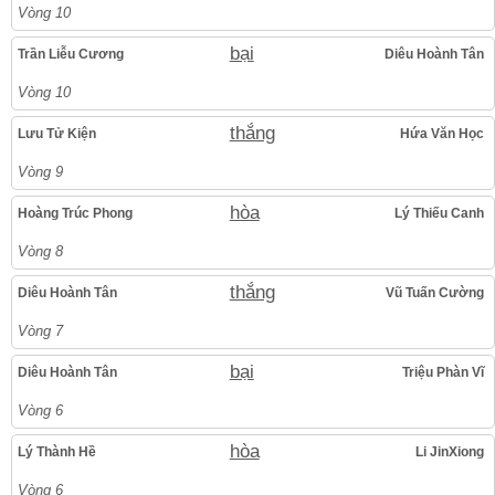
Vòng 10
bại
Trần Liễu Cương
Diêu Hoành Tân
Vòng 10
thắng
Lưu Tử Kiện
Hứa Văn Học
Vòng 9
hòa
Hoàng Trúc Phong
Lý Thiếu Canh
Vòng 8
thắng
Diêu Hoành Tân
Vũ Tuấn Cường
Vòng 7
bại
Diêu Hoành Tân
Triệu Phàn Vĩ
Vòng 6
hòa
Lý Thành Hề
Li JinXiong
Vòng 6