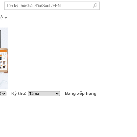
hệ
+
Kỳ thủ:
Bảng xếp hạng