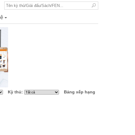
hệ
+
Kỳ thủ:
Bảng xếp hạng