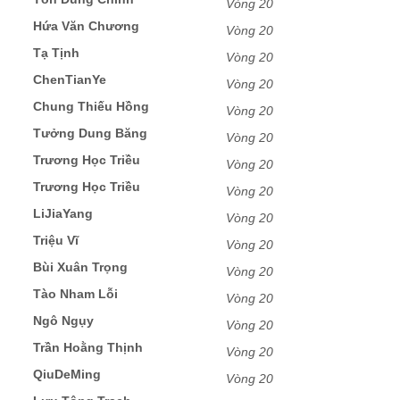
Vòng 20
Hứa Văn Chương
Vòng 20
Tạ Tịnh
Vòng 20
ChenTianYe
Vòng 20
Chung Thiếu Hồng
Vòng 20
Tưởng Dung Băng
Vòng 20
Trương Học Triều
Vòng 20
Trương Học Triều
Vòng 20
LiJiaYang
Vòng 20
Triệu Vĩ
Vòng 20
Bùi Xuân Trọng
Vòng 20
Tào Nham Lỗi
Vòng 20
Ngô Ngụy
Vòng 20
Trần Hoằng Thịnh
Vòng 20
QiuDeMing
Vòng 20