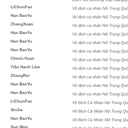
LiChunFan
Vô địch cá nhân Nữ Trung Qu
Han BaoYu
Vô địch cá nhân Nữ Trung Qu
ZhangXuan
Vô địch cá nhân Nữ Trung Qu
Han BaoYu
Vô địch cá nhân Nữ Trung Qu
Han BaoYu
Vô địch cá nhân Nữ Trung Qu
Han BaoYu
Vô địch cá nhân Nữ Trung Qu
ChenLiYuan
Vô địch cá nhân Nữ Trung Qu
Trần Hạnh Lâm
Vô địch cá nhân Nữ Trung Qu
ZhangRui
Vô địch cá nhân Nữ Trung Qu
Han BaoYu
Vô địch cá nhân Nữ Trung Qu
Han BaoYu
Vô địch cá nhân Nữ Trung Qu
LiChunFan
Vô Địch Cá Nhân Nữ Trung Q
ShiJia
Vô Địch Cá Nhân Nữ Trung Q
Han BaoYu
Vô Địch Cá Nhân Nữ Trung Q
Sun Wen