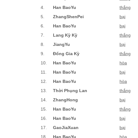
4.
Han BaoYu
thắng
5.
ZhangShenPei
bại
6.
Han BaoYu
bại
7.
Lang Kỳ Kỳ
thắng
8.
JiangYu
bại
9.
Đổng Gia Kỳ
thắng
10.
Han BaoYu
hòa
11.
Han BaoYu
bại
12.
Han BaoYu
hòa
13.
Thời Phụng Lan
thắng
14.
ZhangHong
bại
15.
Han BaoYu
thắng
16.
Han BaoYu
bại
17.
GaoJiaXuan
bại
18.
Han BaoYu
hòa