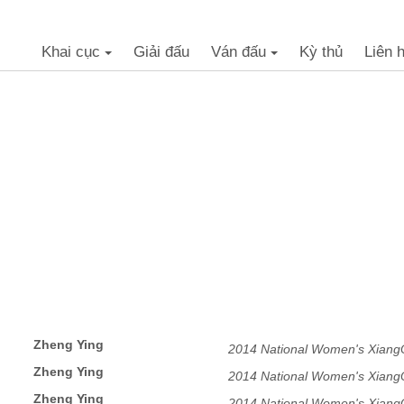
Khai cục
Giải đấu
Ván đấu
Kỳ thủ
Liên 
+
+
Zheng Ying
2014 National Women's Xiang
Zheng Ying
2014 National Women's Xiang
Zheng Ying
2014 National Women's Xiang