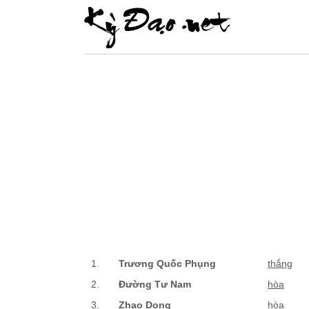
1.
Trương Quốc Phụng
thắng
2.
Đường Tư Nam
hòa
3.
Zhao Dong
hòa