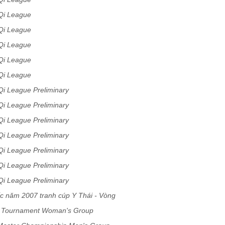
Qi League
Qi League
Qi League
Qi League
Qi League
i League Preliminary
i League Preliminary
i League Preliminary
i League Preliminary
i League Preliminary
i League Preliminary
i League Preliminary
c năm 2007 tranh cúp Y Thái - Vòng
m Tournament Woman's Group