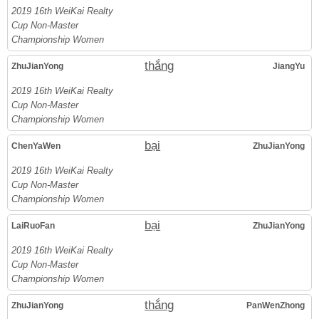
2019 16th WeiKai Realty
Cup Non-Master
Championship Women
thắng
ZhuJianYong
JiangYu
2019 16th WeiKai Realty
Cup Non-Master
Championship Women
bại
ChenYaWen
ZhuJianYong
2019 16th WeiKai Realty
Cup Non-Master
Championship Women
bại
LaiRuoFan
ZhuJianYong
2019 16th WeiKai Realty
Cup Non-Master
Championship Women
thắng
ZhuJianYong
PanWenZhong