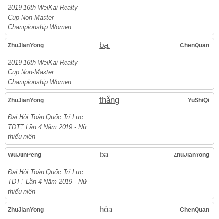
2019 16th WeiKai Realty
Cup Non-Master
Championship Women
bại
ZhuJianYong
ChenQuan
2019 16th WeiKai Realty
Cup Non-Master
Championship Women
thắng
ZhuJianYong
YuShiQi
Đại Hội Toàn Quốc Trí Lực
TDTT Lần 4 Năm 2019 - Nữ
thiếu niên
bại
WuJunPeng
ZhuJianYong
Đại Hội Toàn Quốc Trí Lực
TDTT Lần 4 Năm 2019 - Nữ
thiếu niên
hòa
ZhuJianYong
ChenQuan