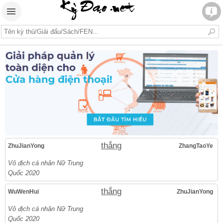
thắng
ZhuJianYong
ZhangTaoYe
Vô địch cá nhân Nữ Trung
Quốc 2020
thắng
WuWenHui
ZhuJianYong
Vô địch cá nhân Nữ Trung
Quốc 2020