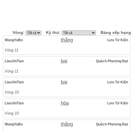
Vòng:
Kỳ thủ:
Bảng xếp hạng
thắng
WangYuBo
Lưu Tử Kiện
Vòng 11
bại
LiaoJinTian
Quách Phượng Đạt
Vòng 11
bại
LiaoJinTian
Lưu Tử Kiện
Vòng 10
hòa
LiaoJinTian
Lưu Tử Kiện
Vòng 10
thắng
WangYuBo
Quách Phượng Đạt