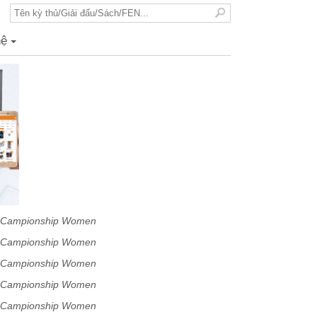
hệ
+
qi Campionship Women
qi Campionship Women
qi Campionship Women
qi Campionship Women
qi Campionship Women