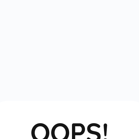
OOPS!