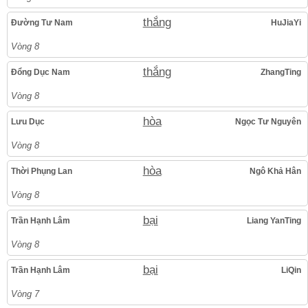
thắng
Đường Tư Nam
HuJiaYi
Vòng 8
thắng
Đổng Dục Nam
ZhangTing
Vòng 8
hòa
Lưu Dục
Ngọc Tư Nguyên
Vòng 8
hòa
Thời Phụng Lan
Ngô Khả Hân
Vòng 8
bại
Trần Hạnh Lâm
Liang YanTing
Vòng 8
bại
Trần Hạnh Lâm
LiQin
Vòng 7