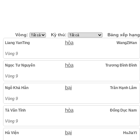
Vòng:
Kỳ thủ:
Bảng xếp hạng
hòa
Liang YanTing
WangZiHan
Vòng 9
hòa
Ngọc Tư Nguyên
Trương Đình Đình
Vòng 9
bại
Ngô Khả Hân
Trần Hạnh Lâm
Vòng 9
hòa
Tả Văn Tĩnh
Đổng Dục Nam
Vòng 9
bại
Hà Viện
HuJiaYi